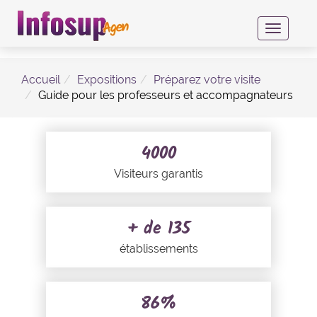
Toggle
navigati
Accueil
Expositions
Préparez votre visite
Guide pour les professeurs et accompagnateurs
4000
Visiteurs garantis
+ de 135
établissements
86%