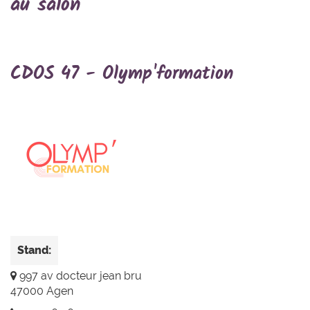
au salon
CDOS 47 - Olymp'formation
Stand:
997 av docteur jean bru
47000 Agen