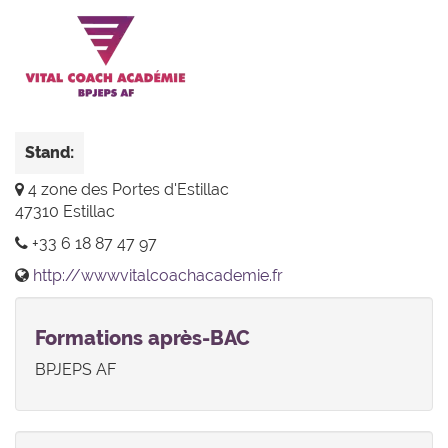
Stand:
4 zone des Portes d'Estillac
47310 Estillac
+33 6 18 87 47 97
http://wwwvitalcoachacademie.fr
Formations après-BAC
BPJEPS AF